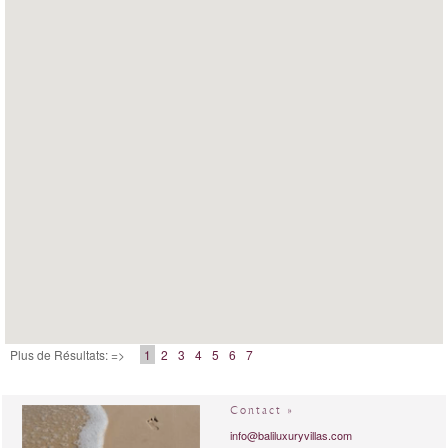
Plus de Résultats: =>
1
2
3
4
5
6
7
Contact »
info@baliluxuryvillas.com