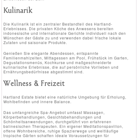
Kulinarik
Die Kulinarik ist ein zentraler Bestandteil des Hartland-
Erlebnisses. Die privaten Köche des Anwesens bereiten
indonesische und internationale Gerichte individuell nach den
Wünschen der Gäste zu und verwenden dabei frische lokale
Zutaten und saisonale Produkte.
Genießen Sie elegante Abendessen, entspannte
Familienmahlzeiten, Mittagessen am Pool, Frühstück im Garten,
Degustationsmenüs, Kochkurse und maßgeschneiderte
kulinarische Erlebnisse, die auf persönliche Vorlieben und
Ernährungsbedürfnisse abgestimmt sind.
Wellness & Freizeit
Hartland Estate bietet eine natürliche Umgebung für Erholung,
Wohlbefinden und innere Balance.
Das umfangreiche Spa-Angebot umfasst Massagen,
Körperbehandlungen, Gesichtsbehandlungen und
Schönheitsanwendungen, durchgeführt von erfahrenen
balinesischen Therapeuten. Ein eigener Meditationspavillon,
offene Wohnbereiche, ruhige Spazierwege und weitläufige
tropische Gärten schaffen ideale Voraussetzungen für