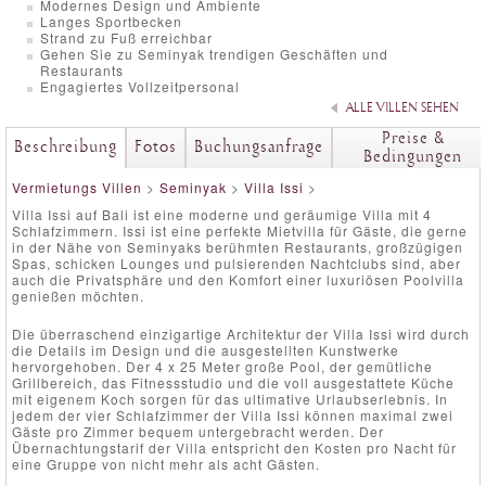
Modernes Design und Ambiente
Langes Sportbecken
Strand zu Fuß erreichbar
Gehen Sie zu Seminyak trendigen Geschäften und
Restaurants
Engagiertes Vollzeitpersonal
ALLE VILLEN SEHEN
Preise &
Beschreibung
Fotos
Buchungsanfrage
Bedingungen
Vermietungs Villen
>
Seminyak
>
Villa Issi
>
Villa Issi auf Bali ist eine moderne und geräumige Villa mit 4
Schlafzimmern. Issi ist eine perfekte Mietvilla für Gäste, die gerne
in der Nähe von Seminyaks berühmten Restaurants, großzügigen
Spas, schicken Lounges und pulsierenden Nachtclubs sind, aber
auch die Privatsphäre und den Komfort einer luxuriösen Poolvilla
genießen möchten.
Die überraschend einzigartige Architektur der Villa Issi wird durch
die Details im Design und die ausgestellten Kunstwerke
hervorgehoben. Der 4 x 25 Meter große Pool, der gemütliche
Grillbereich, das Fitnessstudio und die voll ausgestattete Küche
mit eigenem Koch sorgen für das ultimative Urlaubserlebnis. In
jedem der vier Schlafzimmer der Villa Issi können maximal zwei
Gäste pro Zimmer bequem untergebracht werden. Der
Übernachtungstarif der Villa entspricht den Kosten pro Nacht für
eine Gruppe von nicht mehr als acht Gästen.