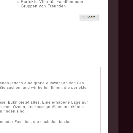
Perfekte Villa für Familien oder
Gruppen von Freunden
r haben jedoch eine große Auswahl an von BLV
ie suchen, und wir helfen Ihnen, die perfekte
el Bukit bietet alles. Eine erhabene Lage auf
schen Ozean, erstklassige Villenunterkünfte
u finden sind.
ppen oder Familien, die nach den besten