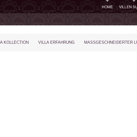
HOME
VILLEN 
LA KOLLECTION
VILLA ERFAHRUNG
MASSGESCHNEIDERTER LU