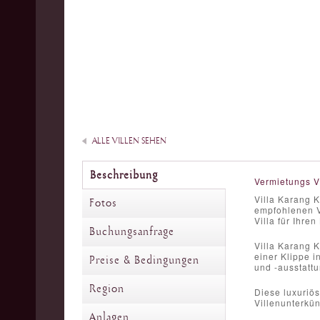
ALLE VILLEN SEHEN
Beschreibung
Vermietungs V
Villa Karang K
Fotos
empfohlenen Vi
Villa für Ihren
Buchungsanfrage
Villa Karang K
einer Klippe i
Preise & Bedingungen
und -ausstattu
Region
Diese luxuriös
Villenunterkün
Anlagen