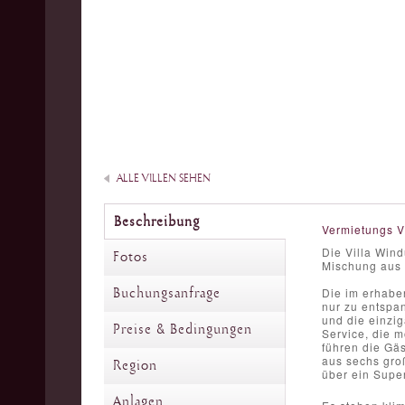
ALLE VILLEN SEHEN
Beschreibung
Vermietungs V
Die Villa Wind
Fotos
Mischung aus 
Buchungsanfrage
Die im erhaben
nur zu entspa
und die einzig
Preise & Bedingungen
Service, die 
führen die Gä
aus sechs groß
Region
über ein Super
Anlagen