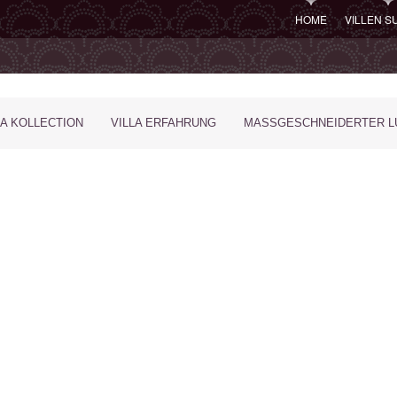
HOME
VILLEN 
LA KOLLECTION
VILLA ERFAHRUNG
MASSGESCHNEIDERTER LU