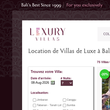
COL
Location de Villas de Luxe à Ba
75 Villas
Trouvez votre Villa:
-20%
Date d'arrivée:
# Nuits:
Localisation:
Jimbaran
Canggu
Tabanan - Tanah Lot
Sumba