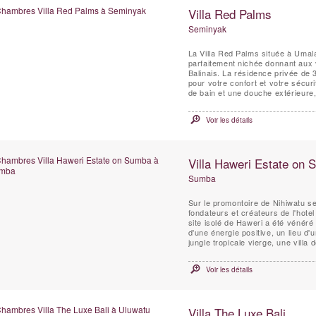
Villa Red Palms
Seminyak
La Villa Red Palms située à Umal
parfaitement nichée donnant aux vi
Balinais. La résidence privée de
pour votre confort et votre sécuri
de bain et une douche extérieure, 
Voir les détails
Villa Haweri Estate on
Sumba
Sur le promontoire de Nihiwatu s
fondateurs et créateurs de l'hote
site isolé de Haweri a été vénéré 
d'une énergie positive, un lieu d'
jungle tropicale vierge, une villa d
Voir les détails
Villa The Luxe Bali