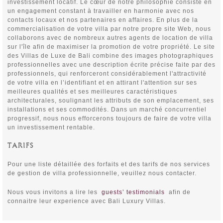
investissement locatif. Le cœur de notre philosophie consiste en
un engagement constant à travailler en harmonie avec nos
contacts locaux et nos partenaires en affaires. En plus de la
commercialisation de votre villa par notre propre site Web, nous
collaborons avec de nombreux autres agents de location de villa
sur l'île afin de maximiser la promotion de votre propriété. Le site
des Villas de Luxe de Bali combine des images photographiques
professionnelles avec une description écrite précise faite par des
professionnels, qui renforceront considérablement l'attractivité
de votre villa en l’identifiant et en attirant l'attention sur ses
meilleures qualités et ses meilleures caractéristiques
architecturales, soulignant les attributs de son emplacement, ses
installations et ses commodités. Dans un marché concurrentiel
progressif, nous nous efforcerons toujours de faire de votre villa
un investissement rentable.
TARIFS
Pour une liste détaillée des forfaits et des tarifs de nos services
de gestion de villa professionnelle, veuillez nous contacter.
Nous vous invitons a lire les
guests’ testimonials
afin de
connaitre leur experience avec Bali Luxury Villas.