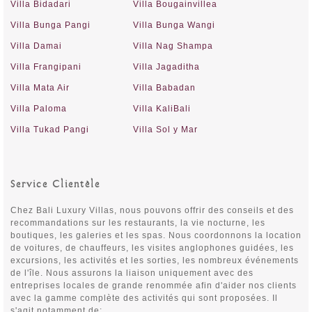
Villa Bidadari
Villa Bougainvillea
Villa Bunga Pangi
Villa Bunga Wangi
Villa Damai
Villa Nag Shampa
Villa Frangipani
Villa Jagaditha
Villa Mata Air
Villa Babadan
Villa Paloma
Villa KaliBali
Villa Tukad Pangi
Villa Sol y Mar
Service Clientèle
Chez Bali Luxury Villas, nous pouvons offrir des conseils et des
recommandations sur les restaurants, la vie nocturne, les
boutiques, les galeries et les spas. Nous coordonnons la location
de voitures, de chauffeurs, les visites anglophones guidées, les
excursions, les activités et les sorties, les nombreux événements
de l'île. Nous assurons la liaison uniquement avec des
entreprises locales de grande renommée afin d'aider nos clients
avec la gamme complète des activités qui sont proposées. Il
s'agit notamment de: