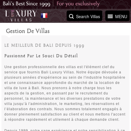
Search Villas
MENU
Gestion De Villas
LE MEILLEUR DE BALI DEPUIS 1999
Passionné Par Le Souci Du Détail
Une gestion professionnelle des villas est l'élément clef du
service que fournis Bali Luxury Villas. Notre équipe dévouée a
plusieurs années d'expérience au sein de l'industrie hospitalière
et une connaissance approfondie du marché de la location de
villa de luxe à Bali. Nous prenons à notre charge tous les
aspects de la gestion, en passant par le recrutement du
personnel, la maintenance et les diverses prestations de votre
villa jusqu’à l'administration, le marketing, les réservations et
l’élaboration des contrats. Nous sommes totalement engagés à
donner pleinement satisfaction au client et nous mettons l'accent
à répondre rapidement et utilement à chaque demande client.
Depuis 1999, notre sage expérience et notre sensibilisation à ce