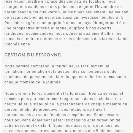
réservation, mettre en place des contrats de location, nous
charger des cautions et des paiements et gérer l'inventaire en
garantissant ainsi que votre villa n'est pas seulement une maison
de vacances bien gérée, mais aussi un investissement lucratif.
Posséder et gérer une propriété dans un pays étranger peut être
une prospective difficile et ardue, et grâce à nos experts
juridiques recommandées, nous pouvons également offrir nos
conseils et notre expérience sur les paiements des taxes et la loi
indonésienne.
GESTION DU PERSONNEL
Notre service comprend la fourniture, le recrutement, la
formation, l'orientation et la gestion des compétences et de
confiance du personnel de la Villa, qui entretient votre maison à
chaque moment de la journée.
Nous prenons le recrutement et la formation très au sérieux, et
sommes plus particulièrement regardants dans le choix sur la
neutralité et la stabilité de la personnalité de chaque membre du
personnel afin de promouvoir des relations de travail
harmonieuses au sein d’équipes compétentes. Si nécessaire,
nous pouvons également gérer les besoins et la formation de
votre personnel existant. Nous nous assurerons que tous les
services donnés correspondent aux normes des 5 étoiles, sans