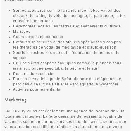
Sorties aventures comme la randonnée, l'observation des
oiseaux, le rafting, le vélo de montagne, le parapente, et les
croisières de terrains
Cérémonies locales, les festivals et événements culturels
Mariages
Cours de cuisine balinaise
Retraites spirituelles et des ateliers spécialisés y compris
les thérapies de yoga, de méditation et d'auto-guérison
Sports terrestres tels que golf, l’équitation, le tennis et le
squash
CruCroisières et sports nautiques comme la plongée sous-
marine, plongée avec tuba, la pêche et le surf
Des arts du spectacle
Parcs à thème tels que le Safari du parc des éléphants, le
parc des oiseaux de Bali et le Parc aquatique Waterbom
Activités pour les enfants
Marketing
Bali Luxury Villas est également une agence de location de villa
totalement intégrée. La forte demande de logements locatifs de
vacances soutenue par nos services haut de gamme signifie, que
vous aurez la possibilité de réaliser un attractif retour sur votre