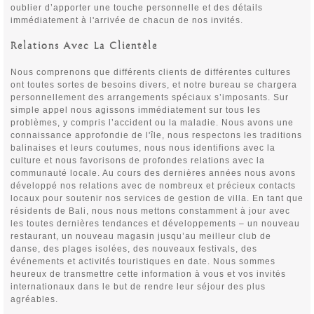
oublier d’apporter une touche personnelle et des détails
immédiatement à l'arrivée de chacun de nos invités.
Relations Avec La Clientèle
Nous comprenons que différents clients de différentes cultures
ont toutes sortes de besoins divers, et notre bureau se chargera
personnellement des arrangements spéciaux s’imposants. Sur
simple appel nous agissons immédiatement sur tous les
problèmes, y compris l’accident ou la maladie. Nous avons une
connaissance approfondie de l'île, nous respectons les traditions
balinaises et leurs coutumes, nous nous identifions avec la
culture et nous favorisons de profondes relations avec la
communauté locale. Au cours des dernières années nous avons
développé nos relations avec de nombreux et précieux contacts
locaux pour soutenir nos services de gestion de villa. En tant que
résidents de Bali, nous nous mettons constamment à jour avec
les toutes dernières tendances et développements – un nouveau
restaurant, un nouveau magasin jusqu’au meilleur club de
danse, des plages isolées, des nouveaux festivals, des
événements et activités touristiques en date. Nous sommes
heureux de transmettre cette information à vous et vos invités
internationaux dans le but de rendre leur séjour des plus
agréables.