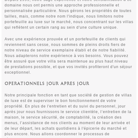
domaine nous ont permis une approche professionnelle et
personnalisée particulière. Nous gérons les propriétés de toutes
tailles, mais, comme notre nom l'indique, nous limitons notre
portefeuille au luxe sur le marché, nous concentrant sur les villas
qui reflètent un certain rang au sein d'une culture unique.
Avec une expérience prouvée et un portefeuille de clients qui
reviennent sans cesse, nous sommes de pleins droits fiers de
notre niveau de service exemplaire établi et de notre fiabilité.
Nous adapterons notre expérience à vos besoins. Vous pouvez
être assuré que votre villa sera maintenue au plus haut niveau
de prestations possible, et que vos invités profiteront d'un séjour
exceptionnel.
OPERATIONNELS JOUR APRES JOUR
Notre principale fonction en tant que société de gestion de villas
de luxe est de superviser le bon fonctionnement de votre
propriété. En plus de l'entretien et du suivi du personnel, jour
après jour nous fournissons le service clientèle, l’entretien de la
maison, le service sécurité, de comptabilité, la création des
menus, l’assistance de nos clients au moment de leur arrivée et
de leur départ, les achats quotidiens à l'épicerie du marché et
plus encore. Nous allons coordonner le processus de