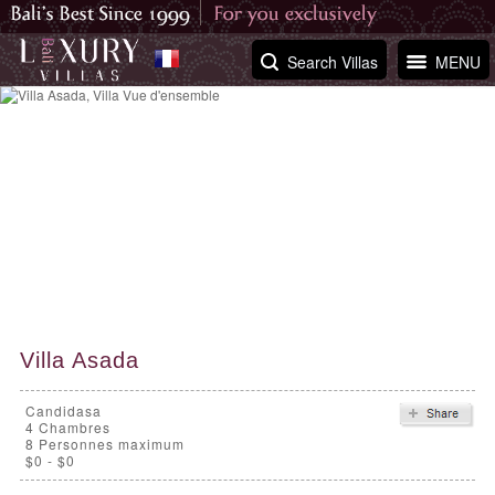
Search Villas
MENU
Villa Asada
Candidasa
4
Chambres
8 Personnes maximum
$0 - $0