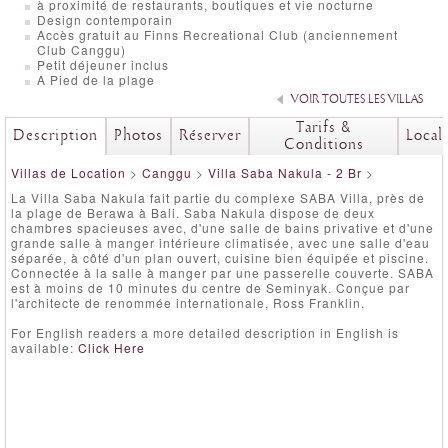
à proximité de restaurants, boutiques et vie nocturne
Design contemporain
Accès gratuit au Finns Recreational Club (anciennement
Club Canggu)
Petit déjeuner inclus
A Pied de la plage
VOIR TOUTES LES VILLAS
Tarifs &
Description
Photos
Réserver
Local
Conditions
Villas de Location
>
Canggu
>
Villa Saba Nakula - 2 Br
>
La Villa Saba Nakula fait partie du complexe SABA Villa, près de
la plage de Berawa à Bali. Saba Nakula dispose de deux
chambres spacieuses avec, d'une salle de bains privative et d'une
grande salle à manger intérieure climatisée, avec une salle d'eau
séparée, à côté d'un plan ouvert, cuisine bien équipée et piscine.
Connectée à la salle à manger par une passerelle couverte. SABA
est à moins de 10 minutes du centre de Seminyak. Conçue par
l'architecte de renommée internationale, Ross Franklin.
For English readers a more detailed description in English is
available:
Click Here