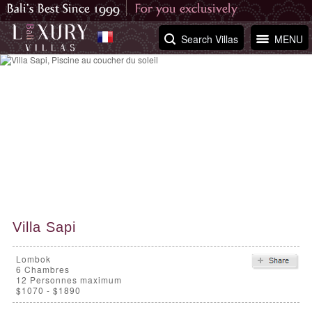
Search Villas
MENU
Villa Sapi
Lombok
6
Chambres
12 Personnes maximum
$1070 - $1890