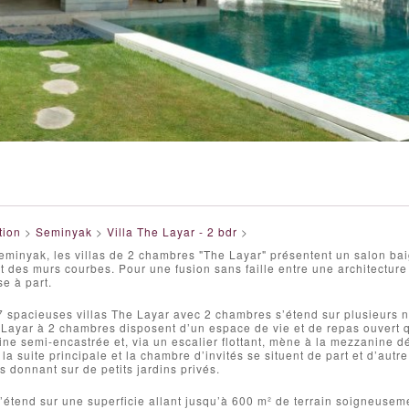
tion
>
Seminyak
>
Villa The Layar - 2 bdr
>
minyak, les villas de 2 chambres "The Layar" présentent un salon bai
et des murs courbes. Pour une fusion sans faille entre une architecture i
e à part.
spacieuses villas The Layar avec 2 chambres s’étend sur plusieurs ni
 Layar à 2 chambres disposent d’un espace de vie et de repas ouvert q
ine semi-encastrée et, via un escalier flottant, mène à la mezzanine d
, la suite principale et la chambre d’invités se situent de part et d’aut
s donnant sur de petits jardins privés.
’étend sur une superficie allant jusqu’à 600 m² de terrain soigneuse