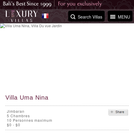
Search Villas
MENU
Villa Uma Nina
Jimbaran
5
Chambres
10 Personnes maximum
$0 - $0