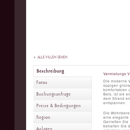
ALLE VILLEN SEHEN
Beschreibung
Vermietungs V
Die moderne Vi
Fotos
üppigen grünen
komfortablen 
Buchungsanfrage
Bels, ist sie 
dem Strand en
entspannen.
Preise & Bedingungen
Die Wohnbereic
Region
eine elegante
Genießen Sie 
behalten Sie d
Anlagen