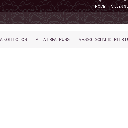
HOME
VILLEN 
LA KOLLECTION
VILLA ERFAHRUNG
MASSGESCHNEIDERTER LU