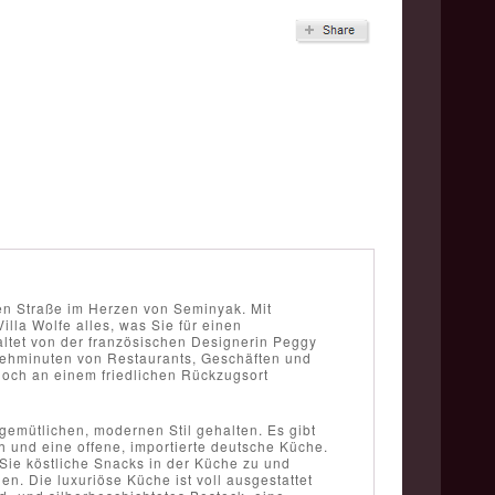
gen Straße im Herzen von Seminyak. Mit
lla Wolfe alles, was Sie für einen
ltet von der französischen Designerin Peggy
 Gehminuten von Restaurants, Geschäften und
noch an einem friedlichen Rückzugsort
gemütlichen, modernen Stil gehalten. Es gibt
 und eine offene, importierte deutsche Küche.
Sie köstliche Snacks in der Küche zu und
n. Die luxuriöse Küche ist voll ausgestattet