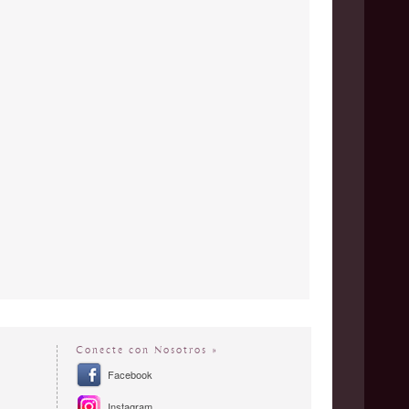
Conecte con Nosotros »
Facebook
Instagram