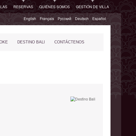
LLAS
RESERVAS
QUIÉNES SOMOS
GESTIÓN DE VILLA
English
Français
Русский
Deutsch
Español
POKE
DESTINO BALI
CONTÁCTENOS