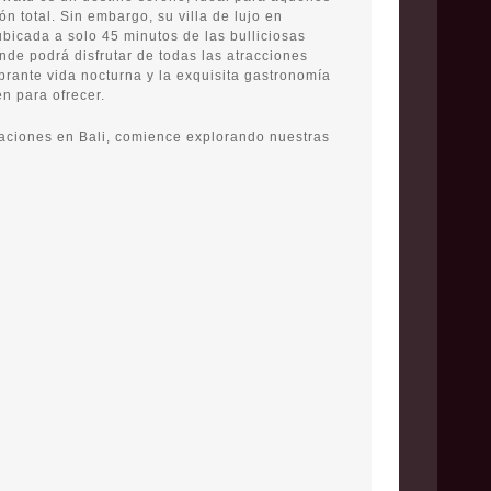
n total. Sin embargo, su villa de lujo en
icada a solo 45 minutos de las bulliciosas
de podrá disfrutar de todas las atracciones
ibrante vida nocturna y la exquisita gastronomía
en para ofrecer.
caciones en Bali, comience explorando nuestras