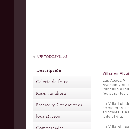
VER TODOS VILLAS
Descripción
Villas en Alqui
Las Abaca Vill
Galería de fotos
Nyoman y Villa
tranquilo y ro
Reservar ahora
restaurantes d
La Villa Iluh 
Precios y Condiciones
de viajeros. L
arrozales. Una
localización
todo el día.
La Villa Abac
Comodidades