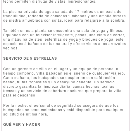
techo permiten disfrutar de vistas impresionantes.
La piscina privada de agua salada de 17 metros es un oasis de
tranquilidad, rodeada de cómodas tumbonas y una amplia terraza
de piedra amueblada con sofás, ideal para relajarse a la sombra.
También en esta planta se encuentra una sala de yoga y fitness.
Equipada con un televisor inteligente, pesas, una cinta de correr,
una máquina de step, esterillas de yoga y bloques de yoga, este
espacio está bañado de luz natural y ofrece vistas a los arrozales
vecinos.
SERVICIO DE 5 ESTRELLAS
Con un gerente de villa en el lugar y un equipo de personal a
tiempo completo, Villa Babadan es el sueño de cualquier viajero.
Cada mañana, los huéspedes se despiertan con café recién
hecho, frutas tropicales y un desayuno caliente. Un servicio
discreto garantiza la limpieza diaria, camas hechas, toallas
frescas y un servicio de cobertura nocturno que prepara la villa
para el descanso.
Por la noche, el personal de seguridad se asegura de que los
huéspedes no sean molestados y está disponible para cualquier
solicitud de última hora.
QUÉ VER Y HACER