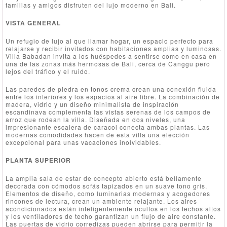
familias y amigos disfruten del lujo moderno en Bali.
VISTA GENERAL
Un refugio de lujo al que llamar hogar, un espacio perfecto para
relajarse y recibir invitados con habitaciones amplias y luminosas.
Villa Babadan invita a los huéspedes a sentirse como en casa en
una de las zonas más hermosas de Bali, cerca de Canggu pero
lejos del tráfico y el ruido.
Las paredes de piedra en tonos crema crean una conexión fluida
entre los interiores y los espacios al aire libre. La combinación de
madera, vidrio y un diseño minimalista de inspiración
escandinava complementa las vistas serenas de los campos de
arroz que rodean la villa. Diseñada en dos niveles, una
impresionante escalera de caracol conecta ambas plantas. Las
modernas comodidades hacen de esta villa una elección
excepcional para unas vacaciones inolvidables.
PLANTA SUPERIOR
La amplia sala de estar de concepto abierto está bellamente
decorada con cómodos sofás tapizados en un suave tono gris.
Elementos de diseño, como luminarias modernas y acogedores
rincones de lectura, crean un ambiente relajante. Los aires
acondicionados están inteligentemente ocultos en los techos altos
y los ventiladores de techo garantizan un flujo de aire constante.
Las puertas de vidrio corredizas pueden abrirse para permitir la