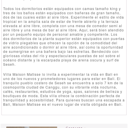
Todos los dormitorios están equipados con camas tamaño king y
tres de los baños están equipados con bañeras de gran tamaño,
dos de las cuales están al aire libre. Experimente el estilo de vida
tropical en la amplia sala de estar de frente abierto y la terraza
elevada al aire libre, completa con una mesa de comedor semi al
aire libre y una mesa de bar al aire libre. Aquí, será bien atendido
por un pequeño equipo de personal amable y competente. Los
dos dormitorios de la planta superior están equipados con puertas
de vidrio plegables que ofrecen la opción de la comodidad del
aire acondicionado o dormir al aire libre, así como la oportunidad
de sumergirse en una bañera bajo las estrellas. Bendecido con
gloriosas vistas del río y espectaculares puestas de sol sobre el
océano distante y la escarpada playa de arena oscura y surf de
Seseh.
Villa Maison Matisse lo invita a experimentar la vida en Bali en
uno de los nuevos y prometedores lugares para estar en Bali. El
tranquilo pueblo costero de Seseh se encuentra a solo 7 km de la
cosmopolita ciudad de Canggu, con su vibrante vida nocturna,
cafés, restaurantes, estudios de yoga, spas, salones de belleza y
boutiques de moda. Esta villa ofrece la combinación perfecta de
tranquilidad y accesibilidad. Para quienes buscan una escapada a
Bali, Maison Matisse es el nuevo lugar de visita obligada en Bali.